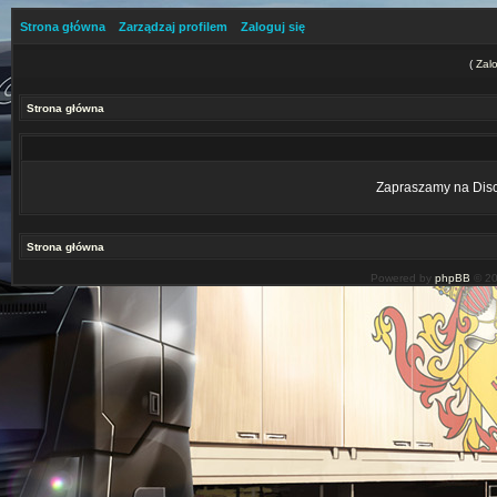
Strona główna
Zarządzaj profilem
Zaloguj się
(
Zalo
Strona główna
Zapraszamy na Disco
Strona główna
Powered by
phpBB
© 20