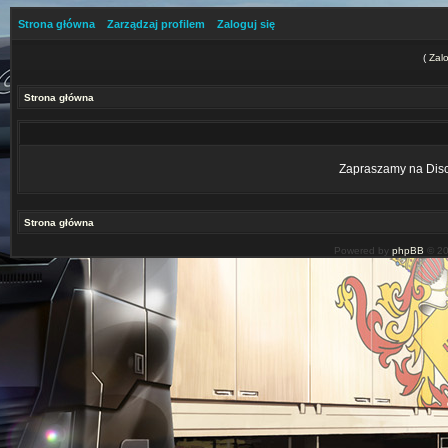
Strona główna
Zarządzaj profilem
Zaloguj się
(
Zalo
Strona główna
Zapraszamy na Disco
Strona główna
Powered by
phpBB
© 20