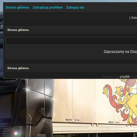
Strona główna
Zarządzaj profilem
Zaloguj się
(
Zalo
Strona główna
Zapraszamy na Disco
Strona główna
Powered by
phpBB
© 20