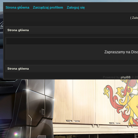
Strona główna
Zarządzaj profilem
Zaloguj się
(
Zalo
Strona główna
Zapraszamy na Disco
Strona główna
Powered by
phpBB
© 20