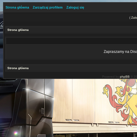
Strona główna
Zarządzaj profilem
Zaloguj się
(
Zalo
Strona główna
Zapraszamy na Disco
Strona główna
Powered by
phpBB
© 20