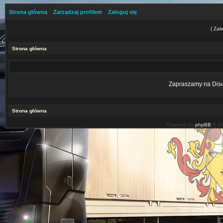
Strona główna
Zarządzaj profilem
Zaloguj się
(
Zalo
Strona główna
Zapraszamy na Disco
Strona główna
Powered by
phpBB
© 20