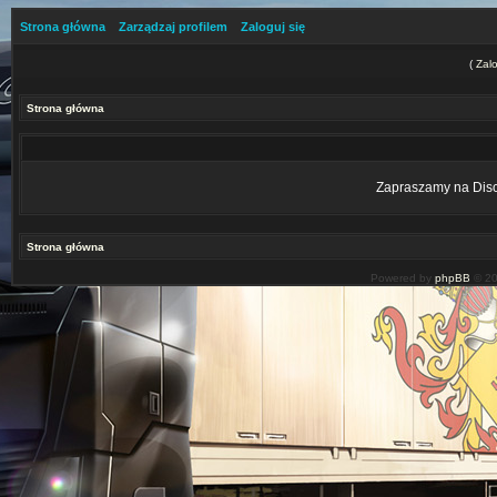
Strona główna
Zarządzaj profilem
Zaloguj się
(
Zalo
Strona główna
Zapraszamy na Disco
Strona główna
Powered by
phpBB
© 20