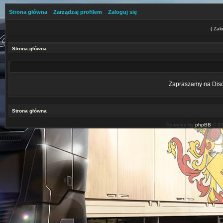
Strona główna
Zarządzaj profilem
Zaloguj się
(
Zalo
Strona główna
Zapraszamy na Disco
Strona główna
Powered by
phpBB
© 20