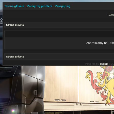
Strona główna
Zarządzaj profilem
Zaloguj się
(
Zalo
Strona główna
Zapraszamy na Disco
Strona główna
Powered by
phpBB
© 20