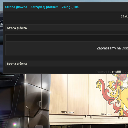
Strona główna
Zarządzaj profilem
Zaloguj się
(
Zalo
Strona główna
Zapraszamy na Disco
Strona główna
Powered by
phpBB
© 20