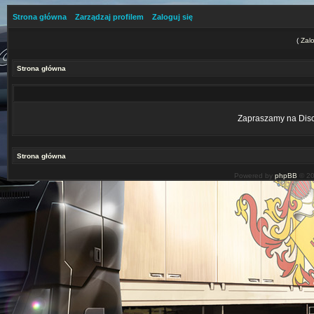
Strona główna
Zarządzaj profilem
Zaloguj się
(
Zalo
Strona główna
Zapraszamy na Disco
Strona główna
Powered by
phpBB
© 20