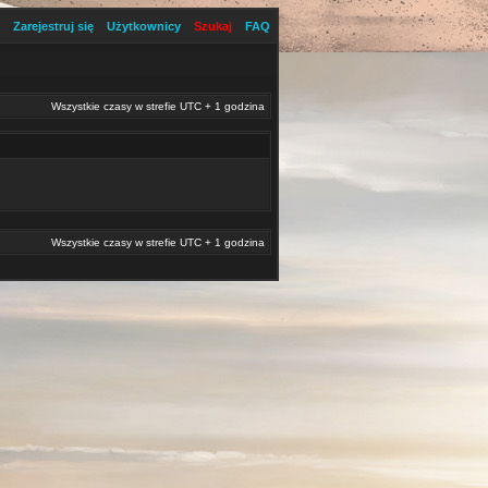
Zarejestruj się
Użytkownicy
Szukaj
FAQ
Wszystkie czasy w strefie UTC + 1 godzina
Wszystkie czasy w strefie UTC + 1 godzina