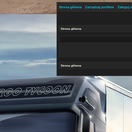
Strona główna
Zarządzaj profilem
Zaloguj s
Strona główna
Strona główna