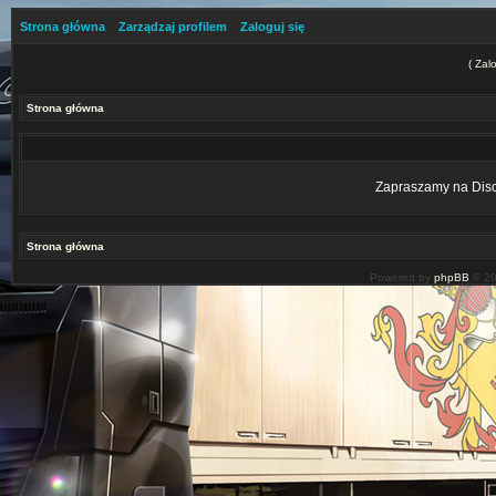
Strona główna
Zarządzaj profilem
Zaloguj się
(
Zalo
Strona główna
Zapraszamy na Disco
Strona główna
Powered by
phpBB
© 20