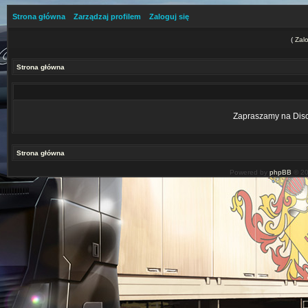
Strona główna
Zarządzaj profilem
Zaloguj się
(
Zalo
Strona główna
Zapraszamy na Disco
Strona główna
Powered by
phpBB
© 20