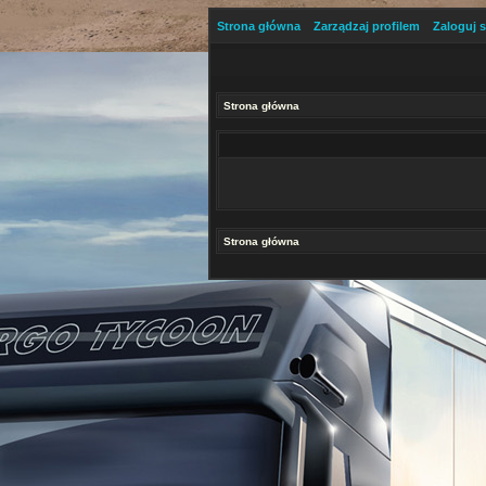
Strona główna
Zarządzaj profilem
Zaloguj s
Strona główna
Strona główna