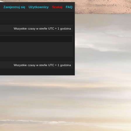
Zarejestruj się
Użytkownicy
Szukaj
FAQ
Wszystkie czasy w strefie UTC + 1 godzina
Wszystkie czasy w strefie UTC + 1 godzina