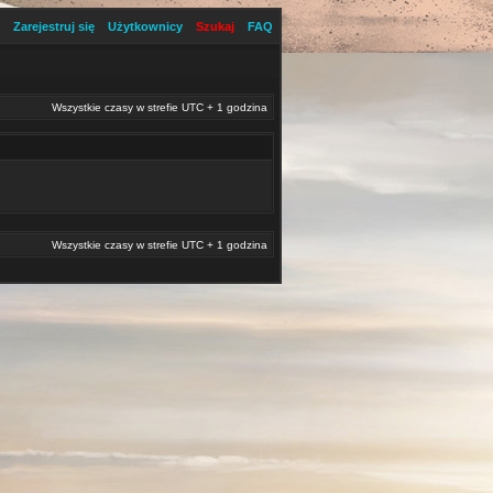
Zarejestruj się
Użytkownicy
Szukaj
FAQ
Wszystkie czasy w strefie UTC + 1 godzina
Wszystkie czasy w strefie UTC + 1 godzina