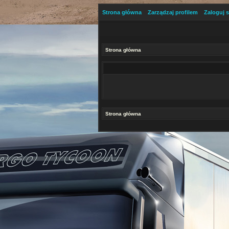
Strona główna
Zarządzaj profilem
Zaloguj s
Strona główna
Strona główna