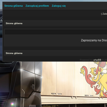
Strona główna
Zarządzaj profilem
Zaloguj się
(
Zalo
Strona główna
Zapraszamy na Disco
Strona główna
Powered by
phpBB
© 20