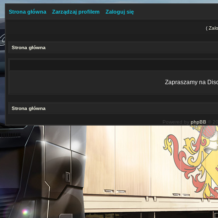
Strona główna
Zarządzaj profilem
Zaloguj się
(
Zalo
Strona główna
Zapraszamy na Disco
Strona główna
Powered by
phpBB
© 20