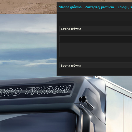
Strona główna
Zarządzaj profilem
Zaloguj s
Strona główna
Strona główna