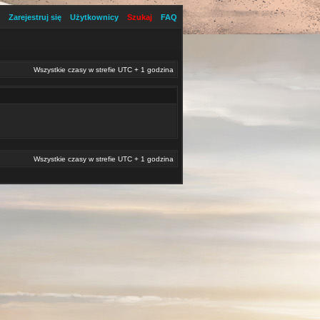
Zarejestruj się
Użytkownicy
Szukaj
FAQ
Wszystkie czasy w strefie UTC + 1 godzina
Wszystkie czasy w strefie UTC + 1 godzina