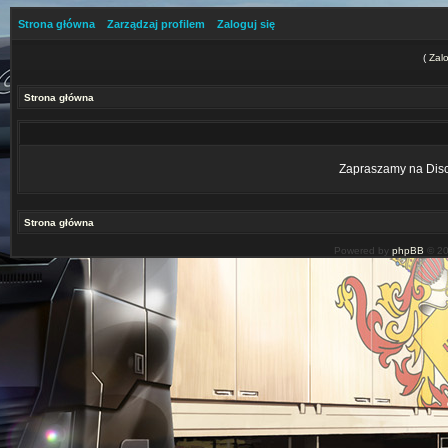
Strona główna
Zarządzaj profilem
Zaloguj się
(
Zalo
Strona główna
Zapraszamy na Disco
Strona główna
Powered by
phpBB
© 20