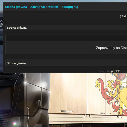
Strona główna
Zarządzaj profilem
Zaloguj się
(
Zalo
Strona główna
Zapraszamy na Disco
Strona główna
Powered by
phpBB
© 20