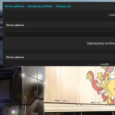
Strona główna
Zarządzaj profilem
Zaloguj się
(
Zalo
Strona główna
Zapraszamy na Disco
Strona główna
Powered by
phpBB
© 20