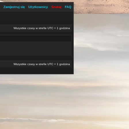
Zarejestruj się
Użytkownicy
Szukaj
FAQ
Wszystkie czasy w strefie UTC + 1 godzina
Wszystkie czasy w strefie UTC + 1 godzina