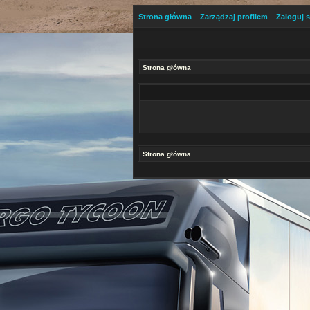
Strona główna
Zarządzaj profilem
Zaloguj s
Strona główna
Strona główna