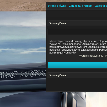
Strona główna
Zarządzaj profilem
Zaloguj s
Strona główna
Musisz być zarejestrowany, aby móc się zalogować.
zwiększa Twoje możliwości. Administrator Foru
zarejestrowanym użytkownikom. Zanim się zarejes
netykietą i obowiązującymi tutaj zasadami. Pamię
poszczególnych forów.
Warunki korzystania
|
P
Strona główna