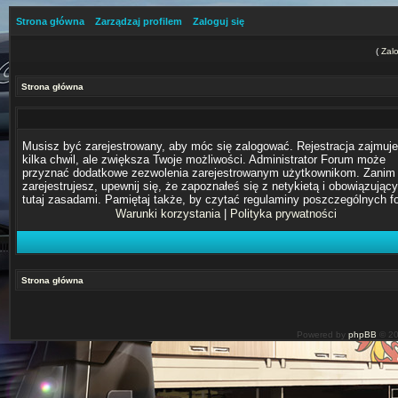
Strona główna
Zarządzaj profilem
Zaloguj się
(
Zalo
Strona główna
Musisz być zarejestrowany, aby móc się zalogować. Rejestracja zajmuje
kilka chwil, ale zwiększa Twoje możliwości. Administrator Forum może
przyznać dodatkowe zezwolenia zarejestrowanym użytkownikom. Zanim 
zarejestrujesz, upewnij się, że zapoznałeś się z netykietą i obowiązując
tutaj zasadami. Pamiętaj także, by czytać regulaminy poszczególnych f
Warunki korzystania
|
Polityka prywatności
Strona główna
Powered by
phpBB
© 20