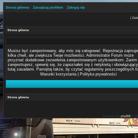
Strona główna
Zarządzaj profilem
Zaloguj się
(
Zalo
Strona główna
Musisz być zarejestrowany, aby móc się zalogować. Rejestracja zajmuje
kilka chwil, ale zwiększa Twoje możliwości. Administrator Forum może
przyznać dodatkowe zezwolenia zarejestrowanym użytkownikom. Zanim 
zarejestrujesz, upewnij się, że zapoznałeś się z netykietą i obowiązując
tutaj zasadami. Pamiętaj także, by czytać regulaminy poszczególnych f
Warunki korzystania
|
Polityka prywatności
Strona główna
Powered by
phpBB
© 20