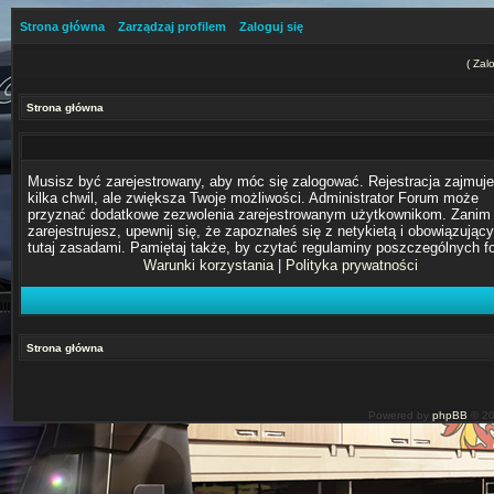
Strona główna
Zarządzaj profilem
Zaloguj się
(
Zalo
Strona główna
Musisz być zarejestrowany, aby móc się zalogować. Rejestracja zajmuje
kilka chwil, ale zwiększa Twoje możliwości. Administrator Forum może
przyznać dodatkowe zezwolenia zarejestrowanym użytkownikom. Zanim 
zarejestrujesz, upewnij się, że zapoznałeś się z netykietą i obowiązując
tutaj zasadami. Pamiętaj także, by czytać regulaminy poszczególnych f
Warunki korzystania
|
Polityka prywatności
Strona główna
Powered by
phpBB
© 20