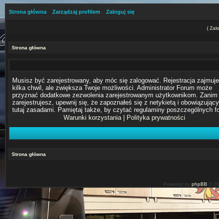
Strona główna
Zarządzaj profilem
Zaloguj się
(
Zalo
Strona główna
Musisz być zarejestrowany, aby móc się zalogować. Rejestracja zajmuje
kilka chwil, ale zwiększa Twoje możliwości. Administrator Forum może
przyznać dodatkowe zezwolenia zarejestrowanym użytkownikom. Zanim 
zarejestrujesz, upewnij się, że zapoznałeś się z netykietą i obowiązując
tutaj zasadami. Pamiętaj także, by czytać regulaminy poszczególnych f
Warunki korzystania
|
Polityka prywatności
Strona główna
Powered by
phpBB
© 20