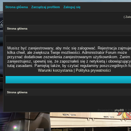
Strona główna
Zarządzaj profilem
Zaloguj się
(
Zalo
Strona główna
Musisz być zarejestrowany, aby móc się zalogować. Rejestracja zajmuje
kilka chwil, ale zwiększa Twoje możliwości. Administrator Forum może
przyznać dodatkowe zezwolenia zarejestrowanym użytkownikom. Zanim 
zarejestrujesz, upewnij się, że zapoznałeś się z netykietą i obowiązując
tutaj zasadami. Pamiętaj także, by czytać regulaminy poszczególnych f
Warunki korzystania
|
Polityka prywatności
Strona główna
Powered by
phpBB
© 20