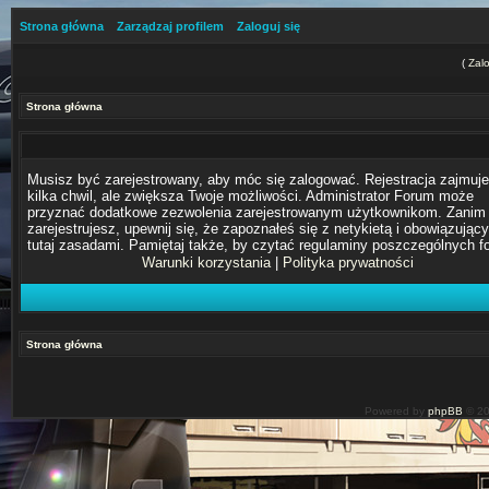
Strona główna
Zarządzaj profilem
Zaloguj się
(
Zalo
Strona główna
Musisz być zarejestrowany, aby móc się zalogować. Rejestracja zajmuje
kilka chwil, ale zwiększa Twoje możliwości. Administrator Forum może
przyznać dodatkowe zezwolenia zarejestrowanym użytkownikom. Zanim 
zarejestrujesz, upewnij się, że zapoznałeś się z netykietą i obowiązując
tutaj zasadami. Pamiętaj także, by czytać regulaminy poszczególnych f
Warunki korzystania
|
Polityka prywatności
Strona główna
Powered by
phpBB
© 20