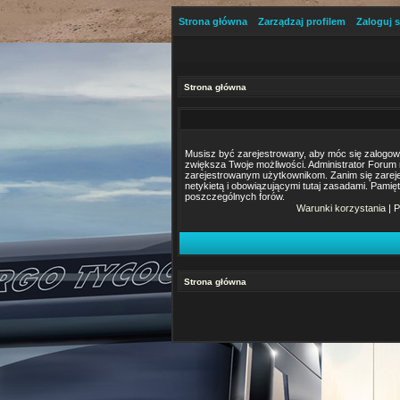
Strona główna
Zarządzaj profilem
Zaloguj s
Strona główna
Musisz być zarejestrowany, aby móc się zalogować.
zwiększa Twoje możliwości. Administrator Foru
zarejestrowanym użytkownikom. Zanim się zarejes
netykietą i obowiązującymi tutaj zasadami. Pamię
poszczególnych forów.
Warunki korzystania
|
P
Strona główna