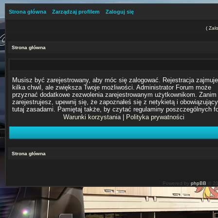
Strona główna
Zarządzaj profilem
Zaloguj się
(
Zalo
Strona główna
Musisz być zarejestrowany, aby móc się zalogować. Rejestracja zajmuje
kilka chwil, ale zwiększa Twoje możliwości. Administrator Forum może
przyznać dodatkowe zezwolenia zarejestrowanym użytkownikom. Zanim 
zarejestrujesz, upewnij się, że zapoznałeś się z netykietą i obowiązując
tutaj zasadami. Pamiętaj także, by czytać regulaminy poszczególnych f
Warunki korzystania
|
Polityka prywatności
Strona główna
Powered by
phpBB
© 20