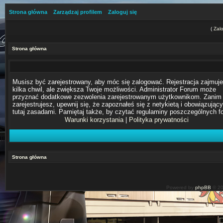
Strona główna
Zarządzaj profilem
Zaloguj się
(
Zalo
Strona główna
Musisz być zarejestrowany, aby móc się zalogować. Rejestracja zajmuje
kilka chwil, ale zwiększa Twoje możliwości. Administrator Forum może
przyznać dodatkowe zezwolenia zarejestrowanym użytkownikom. Zanim 
zarejestrujesz, upewnij się, że zapoznałeś się z netykietą i obowiązując
tutaj zasadami. Pamiętaj także, by czytać regulaminy poszczególnych f
Warunki korzystania
|
Polityka prywatności
Strona główna
Powered by
phpBB
© 20