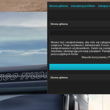
Strona główna
Zarządzaj profilem
Zaloguj s
Strona główna
Musisz być zarejestrowany, aby móc się zalogować.
zwiększa Twoje możliwości. Administrator Foru
zarejestrowanym użytkownikom. Zanim się zarejes
netykietą i obowiązującymi tutaj zasadami. Pamię
poszczególnych forów.
Warunki korzystania
|
P
Strona główna