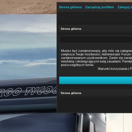
Strona główna
Zarządzaj profilem
Zaloguj s
Strona główna
Musisz być zarejestrowany, aby móc się zalogować.
zwiększa Twoje możliwości. Administrator Foru
zarejestrowanym użytkownikom. Zanim się zarejes
netykietą i obowiązującymi tutaj zasadami. Pamię
poszczególnych forów.
Warunki korzystania
|
P
Strona główna