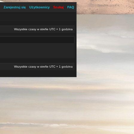
Zarejestruj się
Użytkownicy
Szukaj
FAQ
Wszystkie czasy w strefie UTC + 1 godzina
Wszystkie czasy w strefie UTC + 1 godzina