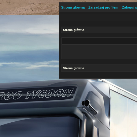
Strona główna
Zarządzaj profilem
Zaloguj s
Strona główna
Strona główna