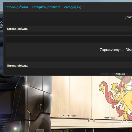
Strona główna
Zarządzaj profilem
Zaloguj się
(
Zalo
Strona główna
Zapraszamy na Disco
Strona główna
Powered by
phpBB
© 20