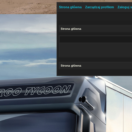
Strona główna
Zarządzaj profilem
Zaloguj s
Strona główna
Strona główna