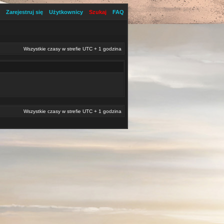
Zarejestruj się
Użytkownicy
Szukaj
FAQ
Wszystkie czasy w strefie UTC + 1 godzina
Wszystkie czasy w strefie UTC + 1 godzina