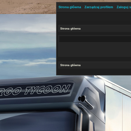
Strona główna
Zarządzaj profilem
Zaloguj s
Strona główna
Strona główna