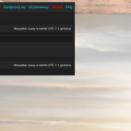
Zarejestruj się
Użytkownicy
Szukaj
FAQ
Wszystkie czasy w strefie UTC + 1 godzina
Wszystkie czasy w strefie UTC + 1 godzina