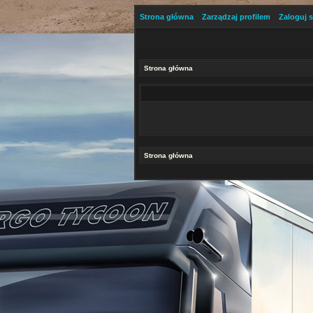
Strona główna
Zarządzaj profilem
Zaloguj s
Strona główna
Strona główna