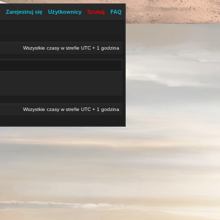
Zarejestruj się
Użytkownicy
Szukaj
FAQ
Wszystkie czasy w strefie UTC + 1 godzina
Wszystkie czasy w strefie UTC + 1 godzina