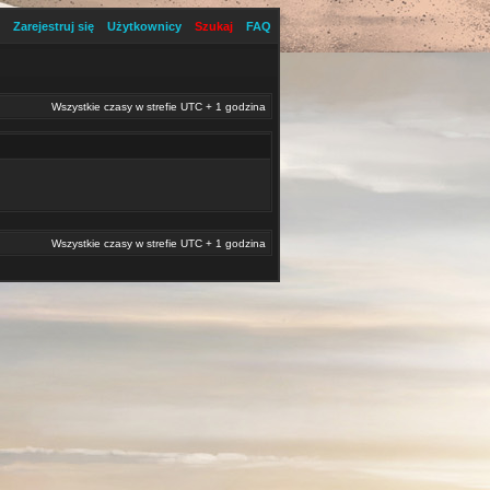
Zarejestruj się
Użytkownicy
Szukaj
FAQ
Wszystkie czasy w strefie UTC + 1 godzina
Wszystkie czasy w strefie UTC + 1 godzina