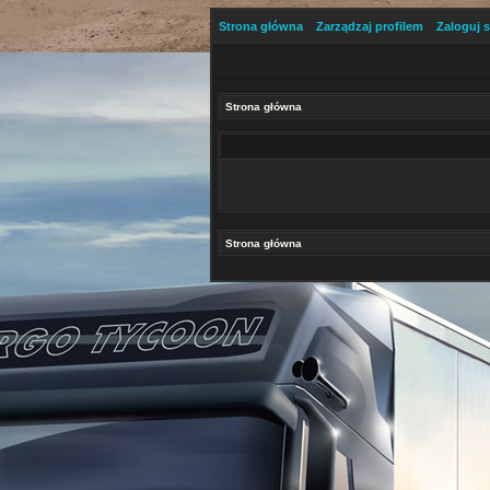
Strona główna
Zarządzaj profilem
Zaloguj s
Strona główna
Strona główna