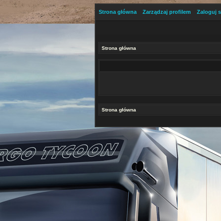
Strona główna
Zarządzaj profilem
Zaloguj s
Strona główna
Strona główna