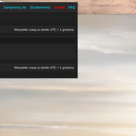
Zarejestruj się
Użytkownicy
Szukaj
FAQ
Wszystkie czasy w strefie UTC + 1 godzina
Wszystkie czasy w strefie UTC + 1 godzina