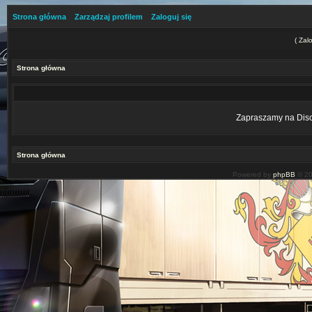
Strona główna
Zarządzaj profilem
Zaloguj się
(
Zalo
Strona główna
Zapraszamy na Disco
Strona główna
Powered by
phpBB
© 20