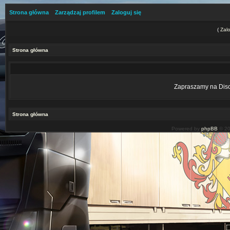
Strona główna
Zarządzaj profilem
Zaloguj się
(
Zalo
Strona główna
Zapraszamy na Disco
Strona główna
Powered by
phpBB
© 20