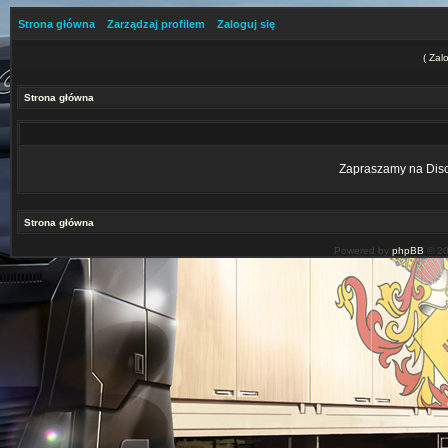
Strona główna
Zarządzaj profilem
Zaloguj się
(
Zalo
Strona główna
Zapraszamy na Disco
Strona główna
Powered by
phpBB
© 20