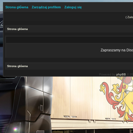
Strona główna
Zarządzaj profilem
Zaloguj się
(
Zalo
Strona główna
Zapraszamy na Disco
Strona główna
Powered by
phpBB
© 20