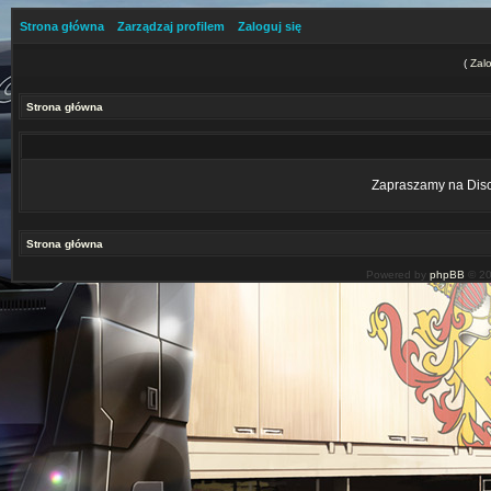
Strona główna
Zarządzaj profilem
Zaloguj się
(
Zalo
Strona główna
Zapraszamy na Disco
Strona główna
Powered by
phpBB
© 20