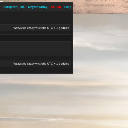
Zarejestruj się
Użytkownicy
Szukaj
FAQ
Wszystkie czasy w strefie UTC + 1 godzina
Wszystkie czasy w strefie UTC + 1 godzina