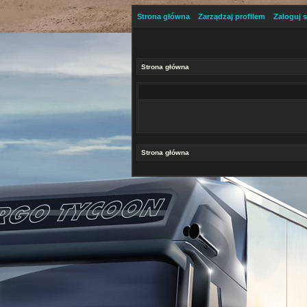
Strona główna
Zarządzaj profilem
Zaloguj s
Strona główna
Strona główna