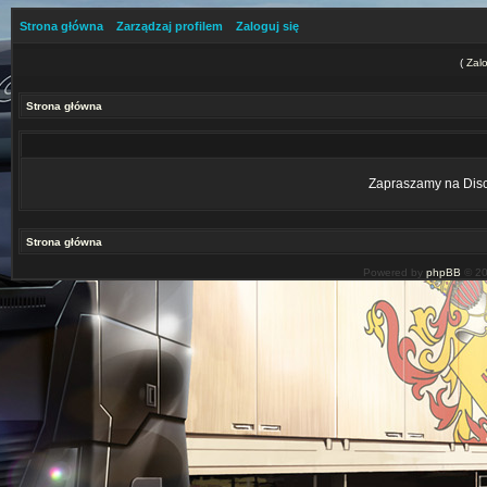
Strona główna
Zarządzaj profilem
Zaloguj się
(
Zalo
Strona główna
Zapraszamy na Disco
Strona główna
Powered by
phpBB
© 20