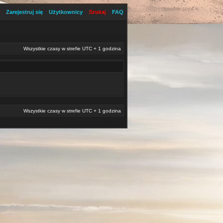
Zarejestruj się
Użytkownicy
Szukaj
FAQ
Wszystkie czasy w strefie UTC + 1 godzina
Wszystkie czasy w strefie UTC + 1 godzina