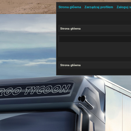
Strona główna
Zarządzaj profilem
Zaloguj s
Strona główna
Strona główna